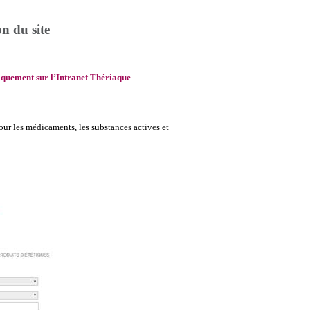
on du site
niquement sur l’Intranet Thériaque
our les médicaments, les substances actives et