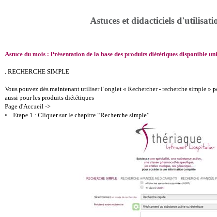
Astuces et didacticiels d'utilisati
Astuce du mois : Présentation de la base des produits diététiques disponible u
. RECHERCHE SIMPLE
Vous pouvez dès maintenant utiliser l’onglet « Rechercher - recherche simple » p
aussi pour les produits diététiques
Page d'Accueil ->
• Etape 1 : Cliquer sur le chapitre “Recherche simple”