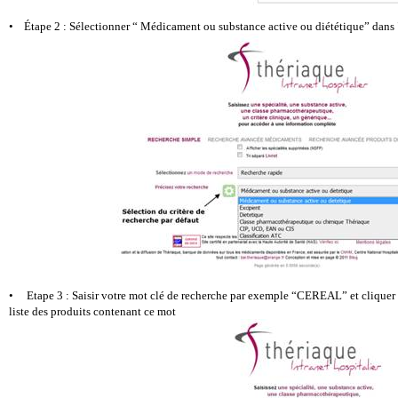
• Étape 2 : Sélectionner “ Médicament ou substance active ou diététique” dans "
• Etape 3 : Saisir votre mot clé de recherche par exemple “CEREAL” et cliquer s
liste des produits contenant ce mot