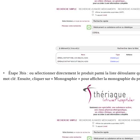
• Étape 3bis : ou sélectionner directement le produit parmi la liste déroulante qu
mot clé. Ensuite, cliquer sur « Monographie » pour afficher la monographie du pr