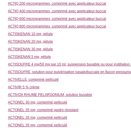
ACTIQ 200 microgrammes, comprimé avec applicateur buccal
ACTIQ 400 microgrammes, comprimé avec applicateur buccal
ACTIQ 600 microgrammes, comprimé avec applicateur buccal
ACTIQ 800 microgrammes, comprimé avec applicateur buccal
ACTISKENAN 10 mg, gélule
ACTISKENAN 20 mg, gélule
ACTISKENAN 30 mg, gélule
ACTISKENAN 5 mg, gélule
ACTISOUFRE 4 mg/50 mg par 10 ml, suspension buvable ou pour instillation
ACTISOUFRE, solution pour pulvérisation nasale/buccale en flacon pressuris
ACTIVELLE, comprimé pelliculé
ACTIVIR 5 % crème
ACTIVOX RHUME PELARGONIUM, solution buvable
ACTONEL 30 mg, comprimé pelliculé
ACTONEL 35 mg, comprimé gastro-résistant
ACTONEL 35 mg, comprimé pelliculé
ACTONEL 35 mg, comprimé pelliculé