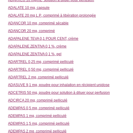
ADAKVEO 10 mg/mL, solution à diluer pour perfusion
ADALATE 10 mg, capsule
ADALATE 20 mg L.P., comprimé à libération prolongée
ADANCOR 10 mg, comprimé sécable
ADANCOR 20 mg, comprimé
ADAPALENE TEVA 0,1 POUR CENT, crème
ADAPALENE ZENTIVA 0,1 %, crème
ADAPALENE ZENTIVA 0,1 %, gel
ADARTREL 0,25 mg, comprimé pelliculé
ADARTREL 0,50 mg, comprimé pelliculé
ADARTREL 2 mg, comprimé pelliculé
ADASUVE 9,1 mg, poudre pour inhalation en récipient unidose
ADCETRIS 50 mg, poudre pour solution à diluer pour perfusion
ADCIRCA 20 mg, comprimé pelliculé
ADEMPAS 0,5 mg, comprimé pelliculé
ADEMPAS 1 mg, comprimé pelliculé
ADEMPAS 1,5 mg, comprimé pelliculé
ADEMPAS 2 mg, comprimé pelliculé