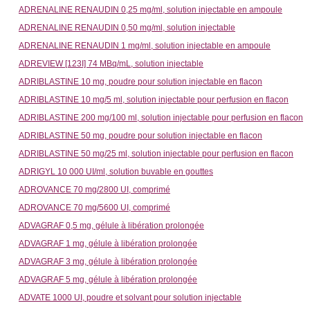
ADRENALINE RENAUDIN 0,25 mg/ml, solution injectable en ampoule
ADRENALINE RENAUDIN 0,50 mg/ml, solution injectable
ADRENALINE RENAUDIN 1 mg/ml, solution injectable en ampoule
ADREVIEW [123I] 74 MBq/mL, solution injectable
ADRIBLASTINE 10 mg, poudre pour solution injectable en flacon
ADRIBLASTINE 10 mg/5 ml, solution injectable pour perfusion en flacon
ADRIBLASTINE 200 mg/100 ml, solution injectable pour perfusion en flacon
ADRIBLASTINE 50 mg, poudre pour solution injectable en flacon
ADRIBLASTINE 50 mg/25 ml, solution injectable pour perfusion en flacon
ADRIGYL 10 000 UI/ml, solution buvable en gouttes
ADROVANCE 70 mg/2800 UI, comprimé
ADROVANCE 70 mg/5600 UI, comprimé
ADVAGRAF 0,5 mg, gélule à libération prolongée
ADVAGRAF 1 mg, gélule à libération prolongée
ADVAGRAF 3 mg, gélule à libération prolongée
ADVAGRAF 5 mg, gélule à libération prolongée
ADVATE 1000 UI, poudre et solvant pour solution injectable