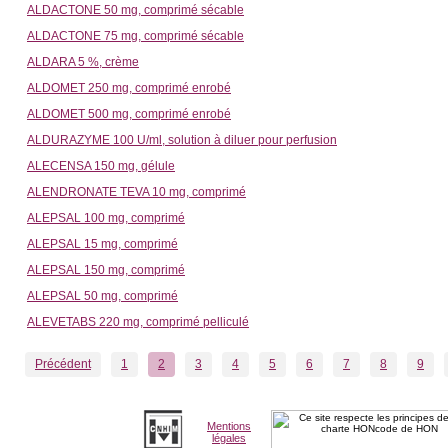
ALDACTONE 50 mg, comprimé sécable
ALDACTONE 75 mg, comprimé sécable
ALDARA 5 %, crème
ALDOMET 250 mg, comprimé enrobé
ALDOMET 500 mg, comprimé enrobé
ALDURAZYME 100 U/ml, solution à diluer pour perfusion
ALECENSA 150 mg, gélule
ALENDRONATE TEVA 10 mg, comprimé
ALEPSAL 100 mg, comprimé
ALEPSAL 15 mg, comprimé
ALEPSAL 150 mg, comprimé
ALEPSAL 50 mg, comprimé
ALEVETABS 220 mg, comprimé pelliculé
Précédent
1
2
3
4
5
6
7
8
9
Mentions
légales