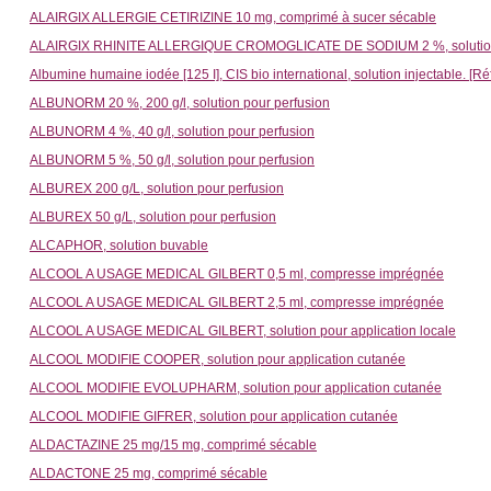
ALAIRGIX ALLERGIE CETIRIZINE 10 mg, comprimé à sucer sécable
ALAIRGIX RHINITE ALLERGIQUE CROMOGLICATE DE SODIUM 2 %, solution p
Albumine humaine iodée [125 I], CIS bio international, solution injectable. [
ALBUNORM 20 %, 200 g/l, solution pour perfusion
ALBUNORM 4 %, 40 g/l, solution pour perfusion
ALBUNORM 5 %, 50 g/l, solution pour perfusion
ALBUREX 200 g/L, solution pour perfusion
ALBUREX 50 g/L, solution pour perfusion
ALCAPHOR, solution buvable
ALCOOL A USAGE MEDICAL GILBERT 0,5 ml, compresse imprégnée
ALCOOL A USAGE MEDICAL GILBERT 2,5 ml, compresse imprégnée
ALCOOL A USAGE MEDICAL GILBERT, solution pour application locale
ALCOOL MODIFIE COOPER, solution pour application cutanée
ALCOOL MODIFIE EVOLUPHARM, solution pour application cutanée
ALCOOL MODIFIE GIFRER, solution pour application cutanée
ALDACTAZINE 25 mg/15 mg, comprimé sécable
ALDACTONE 25 mg, comprimé sécable