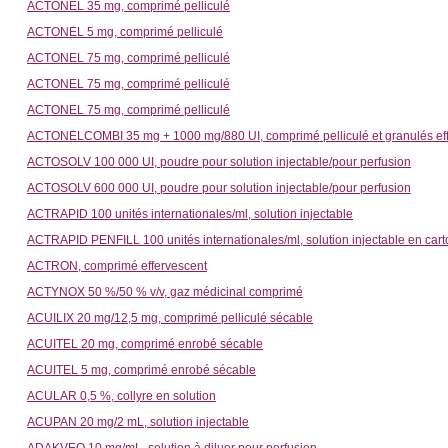
ACTONEL 35 mg, comprimé pelliculé
ACTONEL 5 mg, comprimé pelliculé
ACTONEL 75 mg, comprimé pelliculé
ACTONEL 75 mg, comprimé pelliculé
ACTONEL 75 mg, comprimé pelliculé
ACTONELCOMBI 35 mg + 1000 mg/880 UI, comprimé pelliculé et granulés ef
ACTOSOLV 100 000 UI, poudre pour solution injectable/pour perfusion
ACTOSOLV 600 000 UI, poudre pour solution injectable/pour perfusion
ACTRAPID 100 unités internationales/ml, solution injectable
ACTRAPID PENFILL 100 unités internationales/ml, solution injectable en car
ACTRON, comprimé effervescent
ACTYNOX 50 %/50 % v/v, gaz médicinal comprimé
ACUILIX 20 mg/12,5 mg, comprimé pelliculé sécable
ACUITEL 20 mg, comprimé enrobé sécable
ACUITEL 5 mg, comprimé enrobé sécable
ACULAR 0,5 %, collyre en solution
ACUPAN 20 mg/2 mL, solution injectable