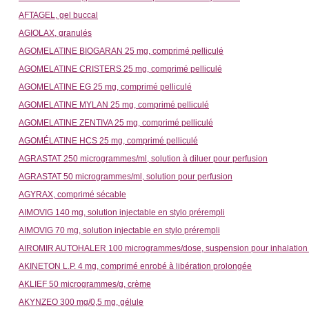
AFTAGEL, gel buccal
AGIOLAX, granulés
AGOMELATINE BIOGARAN 25 mg, comprimé pelliculé
AGOMELATINE CRISTERS 25 mg, comprimé pelliculé
AGOMELATINE EG 25 mg, comprimé pelliculé
AGOMELATINE MYLAN 25 mg, comprimé pelliculé
AGOMELATINE ZENTIVA 25 mg, comprimé pelliculé
AGOMÉLATINE HCS 25 mg, comprimé pelliculé
AGRASTAT 250 microgrammes/ml, solution à diluer pour perfusion
AGRASTAT 50 microgrammes/ml, solution pour perfusion
AGYRAX, comprimé sécable
AIMOVIG 140 mg, solution injectable en stylo prérempli
AIMOVIG 70 mg, solution injectable en stylo prérempli
AIROMIR AUTOHALER 100 microgrammes/dose, suspension pour inhalation e
AKINETON L.P. 4 mg, comprimé enrobé à libération prolongée
AKLIEF 50 microgrammes/g, crème
AKYNZEO 300 mg/0,5 mg, gélule