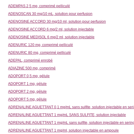
ADEMPAS 2,5 mg, comprimé pelliculé
ADENOSCAN 30 mg/10 mL, solution pour perfusion
ADENOSINE ACCORD 30 mg/10 ml, solution pour perfusion
ADENOSINE ACCORD 6 mg/2 ml, solution injectable
ADENOSINE MEDISOL 6 mg/2 ml, solution injectable
ADENURIC 120 mg, comprimé pelliculé
ADENURIC 80 mg, comprimé pelliculé
ADEPAL, comprimé enrobé
ADIAZINE 500 mg, comprimé
ADOPORT 0,5 mg, gélule
ADOPORT 1 mg, gélule
ADOPORT 2 mg, gélule
ADOPORT 5 mg, gélule
ADRENALINE AGUETTANT 0,1 mg/mL sans sulfite, solution injectable en seri
ADRENALINE AGUETTANT 1 mg/mL SANS SULFITE, solution injectable
ADRENALINE AGUETTANT 1 mg/mL sans sulfite, solution injectable en serin
ADRENALINE AGUETTANT 1 mg/ml, solution injectable en ampoule