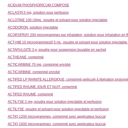
ACIDUM PHOSPHORICUM COMPOSE
ACLASTA 5 mg, solution pour perfusion
ACLOTINE 100 UI/mL, poudre et solvant pour solution injectable
ACODORON, solution injectable
ACORSPRAY 200 microgrammes par inhalation, solution pour inhalation en f
ACT-HIB 10 microgrammes/0,5 mL, poudre et solvant pour solution injectable
ACTAPULGITE 3 g, poudre pour suspension buvable en sachet
ACTHEANE, comprimé
ACTICARBINE 70 mg, comprimé enrobé
ACTICARBINE, comprimé enrobé
ACTIFED LP RHINITE ALLERGIQUE, comprimé pelliculé à libération prolong
ACTIFED RHUME JOUR ET NUIT, comprimé
ACTIFED RHUME, comprimé
ACTILYSE 2 mg, poudre pour solution injectable et perfusion
ACTILYSE, poudre et solvant pour solution injectable et perfusion
ACTIQ 1200 microgrammes, comprimé avec applicateur buccal
ACTIQ 1600 microgrammes, comprimé avec applicateur buccal