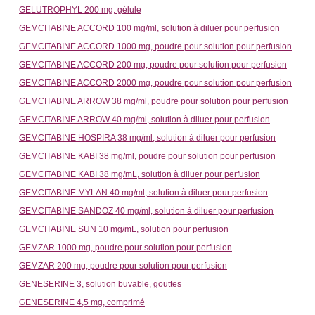
GELUTROPHYL 200 mg, gélule
GEMCITABINE ACCORD 100 mg/ml, solution à diluer pour perfusion
GEMCITABINE ACCORD 1000 mg, poudre pour solution pour perfusion
GEMCITABINE ACCORD 200 mg, poudre pour solution pour perfusion
GEMCITABINE ACCORD 2000 mg, poudre pour solution pour perfusion
GEMCITABINE ARROW 38 mg/ml, poudre pour solution pour perfusion
GEMCITABINE ARROW 40 mg/ml, solution à diluer pour perfusion
GEMCITABINE HOSPIRA 38 mg/ml, solution à diluer pour perfusion
GEMCITABINE KABI 38 mg/ml, poudre pour solution pour perfusion
GEMCITABINE KABI 38 mg/mL, solution à diluer pour perfusion
GEMCITABINE MYLAN 40 mg/ml, solution à diluer pour perfusion
GEMCITABINE SANDOZ 40 mg/ml, solution à diluer pour perfusion
GEMCITABINE SUN 10 mg/mL, solution pour perfusion
GEMZAR 1000 mg, poudre pour solution pour perfusion
GEMZAR 200 mg, poudre pour solution pour perfusion
GENESERINE 3, solution buvable, gouttes
GENESERINE 4,5 mg, comprimé