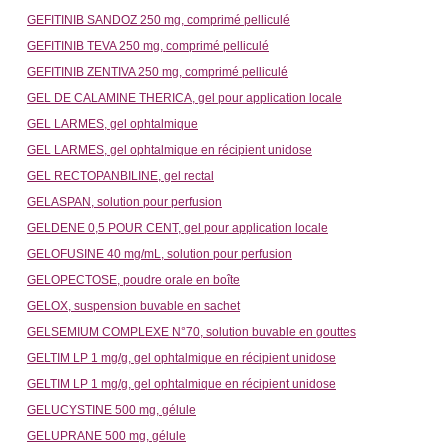
GEFITINIB SANDOZ 250 mg, comprimé pelliculé
GEFITINIB TEVA 250 mg, comprimé pelliculé
GEFITINIB ZENTIVA 250 mg, comprimé pelliculé
GEL DE CALAMINE THERICA, gel pour application locale
GEL LARMES, gel ophtalmique
GEL LARMES, gel ophtalmique en récipient unidose
GEL RECTOPANBILINE, gel rectal
GELASPAN, solution pour perfusion
GELDENE 0,5 POUR CENT, gel pour application locale
GELOFUSINE 40 mg/mL, solution pour perfusion
GELOPECTOSE, poudre orale en boîte
GELOX, suspension buvable en sachet
GELSEMIUM COMPLEXE N°70, solution buvable en gouttes
GELTIM LP 1 mg/g, gel ophtalmique en récipient unidose
GELTIM LP 1 mg/g, gel ophtalmique en récipient unidose
GELUCYSTINE 500 mg, gélule
GELUPRANE 500 mg, gélule