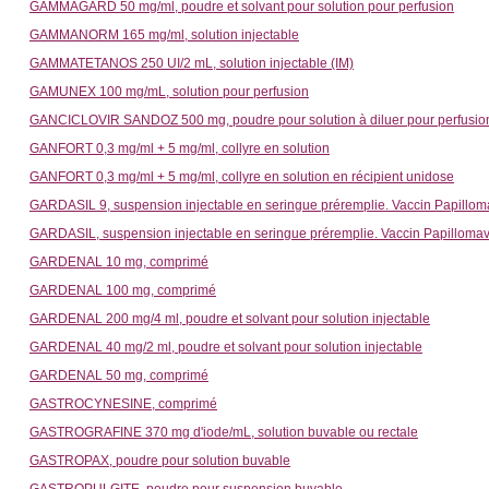
GAMMAGARD 50 mg/ml, poudre et solvant pour solution pour perfusion
GAMMANORM 165 mg/ml, solution injectable
GAMMATETANOS 250 UI/2 mL, solution injectable (IM)
GAMUNEX 100 mg/mL, solution pour perfusion
GANCICLOVIR SANDOZ 500 mg, poudre pour solution à diluer pour perfusio
GANFORT 0,3 mg/ml + 5 mg/ml, collyre en solution
GANFORT 0,3 mg/ml + 5 mg/ml, collyre en solution en récipient unidose
GARDASIL 9, suspension injectable en seringue préremplie. Vaccin Papillom
GARDASIL, suspension injectable en seringue préremplie. Vaccin Papillomavi
GARDENAL 10 mg, comprimé
GARDENAL 100 mg, comprimé
GARDENAL 200 mg/4 ml, poudre et solvant pour solution injectable
GARDENAL 40 mg/2 ml, poudre et solvant pour solution injectable
GARDENAL 50 mg, comprimé
GASTROCYNESINE, comprimé
GASTROGRAFINE 370 mg d'iode/mL, solution buvable ou rectale
GASTROPAX, poudre pour solution buvable