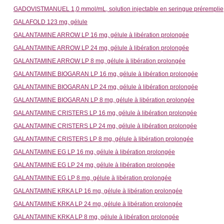
GADOVISTMANUEL 1,0 mmol/mL, solution injectable en seringue préremplie
GALAFOLD 123 mg, gélule
GALANTAMINE ARROW LP 16 mg, gélule à libération prolongée
GALANTAMINE ARROW LP 24 mg, gélule à libération prolongée
GALANTAMINE ARROW LP 8 mg, gélule à libération prolongée
GALANTAMINE BIOGARAN LP 16 mg, gélule à libération prolongée
GALANTAMINE BIOGARAN LP 24 mg, gélule à libération prolongée
GALANTAMINE BIOGARAN LP 8 mg, gélule à libération prolongée
GALANTAMINE CRISTERS LP 16 mg, gélule à libération prolongée
GALANTAMINE CRISTERS LP 24 mg, gélule à libération prolongée
GALANTAMINE CRISTERS LP 8 mg, gélule à libération prolongée
GALANTAMINE EG LP 16 mg, gélule à libération prolongée
GALANTAMINE EG LP 24 mg, gélule à libération prolongée
GALANTAMINE EG LP 8 mg, gélule à libération prolongée
GALANTAMINE KRKA LP 16 mg, gélule à libération prolongée
GALANTAMINE KRKA LP 24 mg, gélule à libération prolongée
GALANTAMINE KRKA LP 8 mg, gélule à libération prolongée