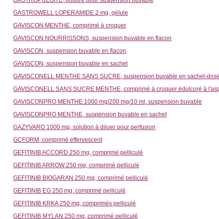
GASTROPULGITE, poudre pour suspension buvable
GASTROWELL LOPERAMIDE 2 mg, gélule
GAVISCON MENTHE, comprimé à croquer
GAVISCON NOURRISSONS, suspension buvable en flacon
GAVISCON, suspension buvable en flacon
GAVISCON, suspension buvable en sachet
GAVISCONELL MENTHE SANS SUCRE, suspension buvable en sachet-dose éd
GAVISCONELL SANS SUCRE MENTHE, comprimé à croquer édulcoré à l'aspar
GAVISCONPRO MENTHE 1000 mg/200 mg/10 ml, suspension buvable
GAVISCONPRO MENTHE, suspension buvable en sachet
GAZYVARO 1000 mg, solution à diluer pour perfusion
GCFORM, comprimé effervescent
GEFITINIB ACCORD 250 mg, comprimé pelliculé
GEFITINIB ARROW 250 mg, comprimé pelliculé
GEFITINIB BIOGARAN 250 mg, comprimé pelliculé
GEFITINIB EG 250 mg, comprimé pelliculé
GEFITINIB KRKA 250 mg, comprimés pelliculé
GEFITINIB MYLAN 250 mg, comprimé pelliculé