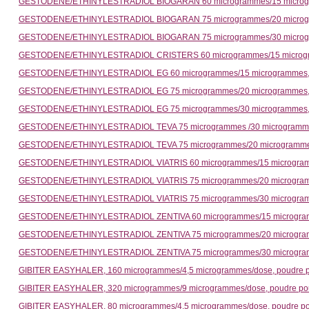
GESTODENE/ETHINYLESTRADIOL BIOGARAN 60 microgrammes/15 microgra
GESTODENE/ETHINYLESTRADIOL BIOGARAN 75 microgrammes/20 microgr
GESTODENE/ETHINYLESTRADIOL BIOGARAN 75 microgrammes/30 microgr
GESTODENE/ETHINYLESTRADIOL CRISTERS 60 microgrammes/15 microgram
GESTODENE/ETHINYLESTRADIOL EG 60 microgrammes/15 microgrammes, c
GESTODENE/ETHINYLESTRADIOL EG 75 microgrammes/20 microgrammes, 
GESTODENE/ETHINYLESTRADIOL EG 75 microgrammes/30 microgrammes, 
GESTODENE/ETHINYLESTRADIOL TEVA 75 microgrammes /30 microgramme
GESTODENE/ETHINYLESTRADIOL TEVA 75 microgrammes/20 microgrammes
GESTODENE/ETHINYLESTRADIOL VIATRIS 60 microgrammes/15 microgramme
GESTODENE/ETHINYLESTRADIOL VIATRIS 75 microgrammes/20 microgram
GESTODENE/ETHINYLESTRADIOL VIATRIS 75 microgrammes/30 microgram
GESTODENE/ETHINYLESTRADIOL ZENTIVA 60 microgrammes/15 microgramm
GESTODENE/ETHINYLESTRADIOL ZENTIVA 75 microgrammes/20 microgram
GESTODENE/ETHINYLESTRADIOL ZENTIVA 75 microgrammes/30 microgram
GIBITER EASYHALER, 160 microgrammes/4,5 microgrammes/dose, poudre po
GIBITER EASYHALER, 320 microgrammes/9 microgrammes/dose, poudre pour
GIBITER EASYHALER, 80 microgrammes/4,5 microgrammes/dose, poudre pou