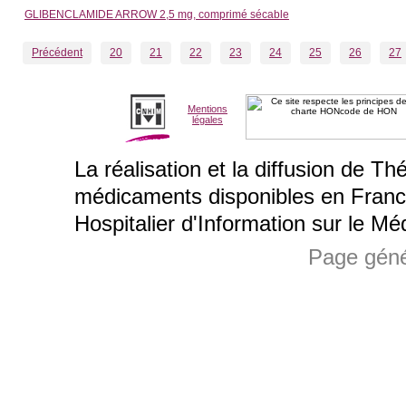
GLIBENCLAMIDE ARROW 2,5 mg, comprimé sécable
Précédent
20
21
22
23
24
25
26
27
Mentions
légales
La réalisation et la diffusion de T
médicaments disponibles en Franc
Hospitalier d'Information sur le M
Page géné