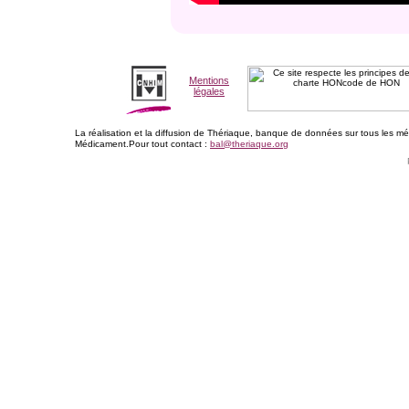
Mentions
légales
La réalisation et la diffusion de Thériaque, banque de données sur tous les m
Médicament.Pour tout contact :
bal@theriaque.org